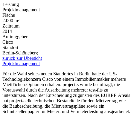
Leistung
Projektmanagement
Fläche
2.000 m²
Zeitraum
2014
Auftraggeber
Cisco
Standort
Berlin-Schöneberg
zurück zur Übersicht
Projektmanagement
Für die Wahl seines neuen Standortes in Berlin hatte der US-
Technologiekonzern Cisco von einem Immobilienmakler mehrere
Mietflächen-Optionen erhalten. project-s wurde beauftragt, die
Vorauswahl durch die Ausarbeitung mehrerer test-fits zu
unterstützen. Nach der Entscheidung zugunsten des EUREF-Areals
hat project-s die technischen Bestandteile für den Mietvertrag wie
die Baubeschreibung, die Mietvertragspläne sowie ein
Schnittstellenpapier für Mieter- und Vermieterleistung ausgearbeitet.