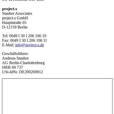
project-s
Stauber Associates
project-s GmbH
Hauptstraße 65
D-12159 Berlin
Tel: 0049 I 30 I 206 106 10
Fax: 0049 I 30 I 206 106 11
E-Mail:
info@project-s.de
Geschäftsführer:
Andreas Stauber
AG Berlin-Charlottenburg
HRB 69 737
USt-IdNr. DE200269912