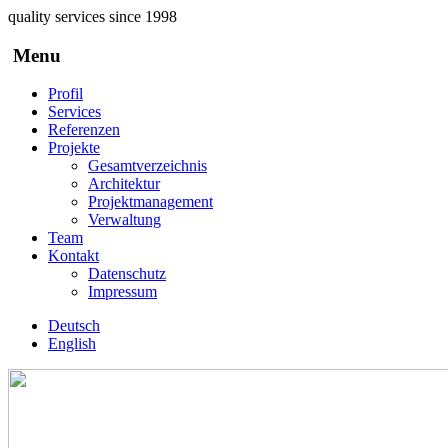
Direkt zum Inhalt
quality services since 1998
Menu
Profil
Services
Referenzen
Projekte
Gesamtverzeichnis
Architektur
Projektmanagement
Verwaltung
Team
Kontakt
Datenschutz
Impressum
Deutsch
English