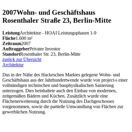
2007
Wohn- und Geschäftshaus
Rosenthaler Straße 23, Berlin-Mitte
Leistung
Architektur - HOAI Leistungsphasen 1-9
Fläche
1.600 m²
Zeitraum
2007
Auftraggeber
Privater Investor
Standort
Rosenthaler Str. 23
,
Berlin-Mitte
zurück zur Übersicht
Architektur
Das in der Nähe des Hackeschen Marktes gelegene Wohn- und
Geschäftshaus aus der Jahrhundertwende wurde von project-s einer
vollständigen technischen und bauphysikalischen Sanierung
unterzogen. Dies beinhaltete auch den Einbau von modernen,
zeitgemäßen Bädern und Küchen. Zusätzlich wurde eine
Flächenerweiterung durch die Nutzung des Dachgeschosses
vorgenommen, sowie die partielle Umwandlung von Flächen zur
gewerblichen Nutzung.