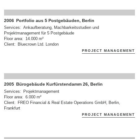
2006
Portfolio aus 5 Postgebäuden, Berlin
Services
Ankaufberatung, Machbarkeitsstudien und
Projektmanagement für 5 Postgebäude
Floor area
14.000 m²
Client
Bluecrown Ltd. London
PROJECT MANAGEMENT
2005
Bürogebäude Kurfürstendamm 26, Berlin
Services
Projektmanagement
Floor area
6.000 m²
Client
FREO Financial & Real Estate Operations GmbH, Berlin,
Frankfurt
PROJECT MANAGEMENT