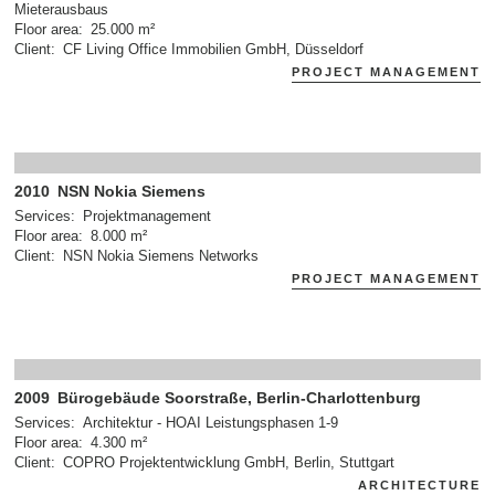
Mieterausbaus
Floor area
25.000 m²
Client
CF Living Office Immobilien GmbH, Düsseldorf
PROJECT MANAGEMENT
2010
NSN Nokia Siemens
Services
Projektmanagement
Floor area
8.000 m²
Client
NSN Nokia Siemens Networks
PROJECT MANAGEMENT
2009
Bürogebäude Soorstraße, Berlin-Charlottenburg
Services
Architektur - HOAI Leistungsphasen 1-9
Floor area
4.300 m²
Client
COPRO Projektentwicklung GmbH, Berlin, Stuttgart
ARCHITECTURE