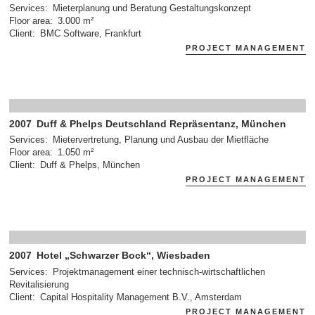
Services
Mieterplanung und Beratung Gestaltungskonzept
Floor area
3.000 m²
Client
BMC Software, Frankfurt
PROJECT MANAGEMENT
2007
Duff & Phelps Deutschland Repräsentanz, München
Services
Mietervertretung, Planung und Ausbau der Mietfläche
Floor area
1.050 m²
Client
Duff & Phelps, München
PROJECT MANAGEMENT
2007
Hotel „Schwarzer Bock“, Wiesbaden
Services
Projektmanagement einer technisch-wirtschaftlichen
Revitalisierung
Client
Capital Hospitality Management B.V., Amsterdam
PROJECT MANAGEMENT