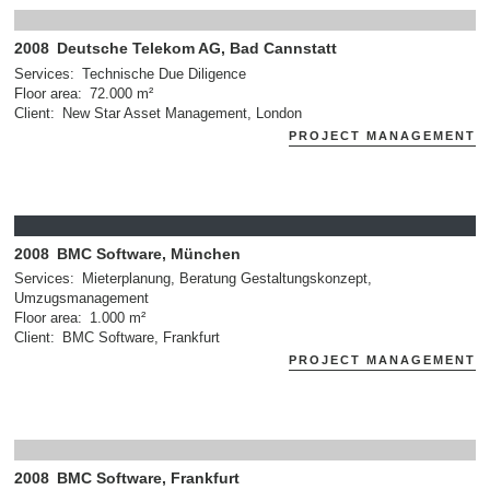
2008
Deutsche Telekom AG, Bad Cannstatt
Services
Technische Due Diligence
Floor area
72.000 m²
Client
New Star Asset Management, London
PROJECT MANAGEMENT
2008
BMC Software, München
Services
Mieterplanung, Beratung Gestaltungskonzept,
Umzugsmanagement
Floor area
1.000 m²
Client
BMC Software, Frankfurt
PROJECT MANAGEMENT
2008
BMC Software, Frankfurt