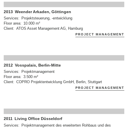
2013
Weender Arkaden, Göttingen
Services
Projektsteuerung, -entwicklung
Floor area
10.000 m²
Client
ATOS Asset Management AG, Hamburg
PROJECT MANAGEMENT
2012
Vosspalais, Berlin-Mitte
Services
Projektmanagement
Floor area
3.500 m²
Client
COPRO Projektentwicklung GmbH, Berlin, Stuttgart
PROJECT MANAGEMENT
2011
Living Office Düsseldorf
Services
Projektmanagement des erweiterten Rohbaus und des