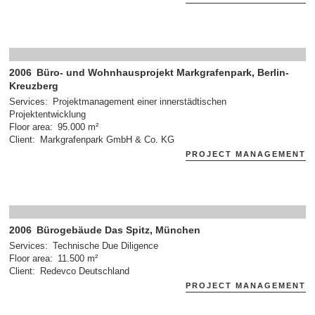
2006
Büro- und Wohnhausprojekt Markgrafenpark, Berlin-
Kreuzberg
Services
Projektmanagement einer innerstädtischen
Projektentwicklung
Floor area
95.000 m²
Client
Markgrafenpark GmbH & Co. KG
PROJECT MANAGEMENT
2006
Bürogebäude Das Spitz, München
Services
Technische Due Diligence
Floor area
11.500 m²
Client
Redevco Deutschland
PROJECT MANAGEMENT