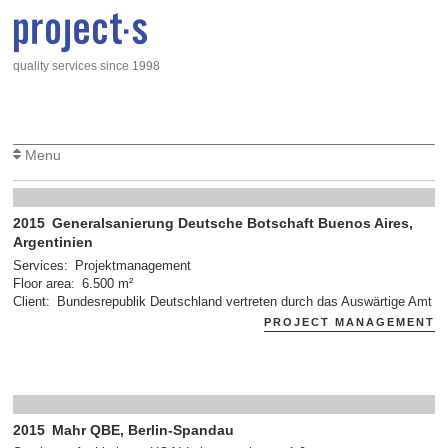
Skip to main content
quality services since 1998
Projekte
Projektmanagement
Menu
2015
Generalsanierung Deutsche Botschaft Buenos Aires,
Argentinien
Services
Projektmanagement
Floor area
6.500 m²
Client
Bundesrepublik Deutschland vertreten durch das Auswärtige Amt
PROJECT MANAGEMENT
2015
Mahr QBE, Berlin-Spandau