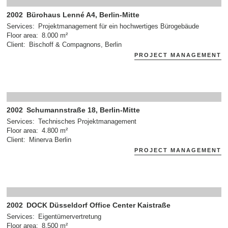
2002
Bürohaus Lenné A4, Berlin-Mitte
Services
Projektmanagement für ein hochwertiges Bürogebäude
Floor area
8.000 m²
Client
Bischoff & Compagnons, Berlin
PROJECT MANAGEMENT
2002
Schumannstraße 18, Berlin-Mitte
Services
Technisches Projektmanagement
Floor area
4.800 m²
Client
Minerva Berlin
PROJECT MANAGEMENT
2002
DOCK Düsseldorf Office Center Kaistraße
Services
Eigentümervertretung
Floor area
8.500 m²