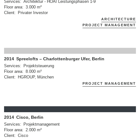
Services
Architektur - HOAI Leistungsphasen 1-9
Floor area
3.000 m²
Client
Privater Investor
ARCHITECTURE
PROJECT MANAGEMENT
2014
Spreelofts – Charlottenburger Ufer, Berlin
Services
Projektsteuerung
Floor area
8.000 m²
Client
HGROUP, München
PROJECT MANAGEMENT
2014
Cisco, Berlin
Services
Projektmanagement
Floor area
2.000 m²
Client
Cisco